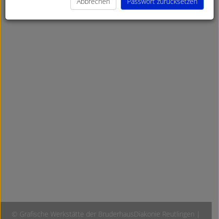
Abbrechen
© Grafische Werkstätte der BruderhausDiakonie Reutlingen |